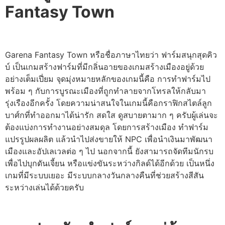
Fantasy Town
Garena Fantasy Town หรือชื่อภาษาไทยว่า ฟาร์มสนุกสุดคิว
บ์ เป็นเกมสร้างฟาร์มที่มีกลิ่นอายของเกมสร้างเมืองอยู่ด้วย
อย่างเต็มเปี่ยม จุดมุ่งหมายหลักของเกมนี้คือ การทำฟาร์มไป
พร้อม ๆ กับการบูรณะเมืองที่ถูกทำลายจากโทรลให้กลับมา
รุ่งเรืองอีกครั้ง โดยความน่าสนใจในเกมนี้คือกราฟิกสไตล์ลูก
บาศ์กที่ทำออกมาได้น่ารัก สดใส ดูสบายตามาก ๆ ครับผู้เล่นจะ
ต้องแบ่งการทำงานอย่างสมดุล โดยการสร้างเมือง ทำฟาร์ม
แปรรูปผลผลิต แล้วนำไปส่งขายให้ NPC เพื่อนำเงินมาพัฒนา
เมืองและอัปเลเวลต่อ ๆ ไป นอกจากนี้ ยังสามารถจัดทีมนักรบ
เพื่อไปบุกดันเจี้ยน หรือแข่งขันระหว่างกิลด์ได้อีกด้วย เป็นหนึ่ง
เกมที่มีระบบเยอะ มีระบบกลางวันกลางคืนที่ช่วยสร้างสีสัน
ระหว่างเล่นได้ด้วยครับ