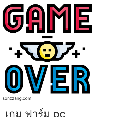
sonzzang.com
เกม ฟาร์ม pc