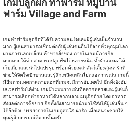
เกมปลูกผัก ทําฟาร์ม หมู่บ้าน
ฟาร์ม Village and Farm
เกมทำฟาร์มสุดฮิตที่ได้รับความสนใจและมีผู้เล่นเป็นจำนวน
มาก ผู้เล่นสามารถเชื่อมต่อกับผู้เล่นคนอื่นได้จากทั่วทุกมุมโลก
ผ่านการแลกเปลี่ยน ค้าขายสิ่งของ ภายในเกมมีภารกิจ
มากมายให้ทำ สามารถปลูกพืชได้หลายชนิด ทั้งผักและผลไม้
เก็บเกี่ยวและนำไปแปรรูป พร้อมด้วยเหล่าสัตว์เลี้ยงสุดน่ารักที่
ช่วยให้จิตใจเบิกบานและรู้สึกเพลิดเพลินไปตลอดการเล่น เกมนี้
มีธีมตามเทศกาลภายนอกที่เกมจะมีการอัปเดตให้ อีกทั้งยังอัป
เลเวลฟาร์มได้ง่าย เกมมีระบบการเล่นที่หลากหลายและผู้เล่นก็
สามารถเลือกทำอาหารได้หลากหลายเมนูอีกด้วย โดยอาหาร
ส่งผลต่อการซื้อขาย อีกทั้งยังสามารถนำมาใช้ส่งให้ผู้เล่นอื่น ๆ
ได้อีกด้วย บรรยากาศในเกมดูสดใส น่ารัก เมื่อเล่นจะช่วยให้
คุณรู้สึกอารมณ์ดีมากขึ้นครับ