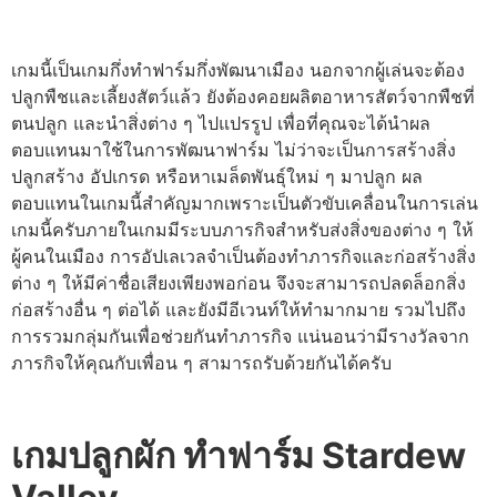
เกมนี้เป็นเกมกึ่งทำฟาร์มกึ่งพัฒนาเมือง นอกจากผู้เล่นจะต้อง
ปลูกพืชและเลี้ยงสัตว์แล้ว ยังต้องคอยผลิตอาหารสัตว์จากพืชที่
ตนปลูก และนำสิ่งต่าง ๆ ไปแปรรูป เพื่อที่คุณจะได้นำผล
ตอบแทนมาใช้ในการพัฒนาฟาร์ม ไม่ว่าจะเป็นการสร้างสิ่ง
ปลูกสร้าง อัปเกรด หรือหาเมล็ดพันธุ์ใหม่ ๆ มาปลูก ผล
ตอบแทนในเกมนี้สำคัญมากเพราะเป็นตัวขับเคลื่อนในการเล่น
เกมนี้ครับภายในเกมมีระบบภารกิจสำหรับส่งสิ่งของต่าง ๆ ให้
ผู้คนในเมือง การอัปเลเวลจำเป็นต้องทำภารกิจและก่อสร้างสิ่ง
ต่าง ๆ ให้มีค่าชื่อเสียงเพียงพอก่อน จึงจะสามารถปลดล็อกสิ่ง
ก่อสร้างอื่น ๆ ต่อได้ และยังมีอีเวนท์ให้ทำมากมาย รวมไปถึง
การรวมกลุ่มกันเพื่อช่วยกันทำภารกิจ แน่นอนว่ามีรางวัลจาก
ภารกิจให้คุณกับเพื่อน ๆ สามารถรับด้วยกันได้ครับ
เกมปลูกผัก ทําฟาร์ม Stardew