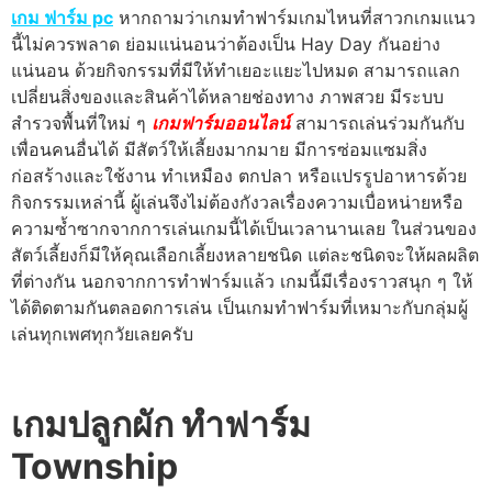
เกม ฟาร์ม pc
หากถามว่าเกมทำฟาร์มเกมไหนที่สาวกเกมแนว
นี้ไม่ควรพลาด ย่อมแน่นอนว่าต้องเป็น Hay Day กันอย่าง
แน่นอน ด้วยกิจกรรมที่มีให้ทำเยอะแยะไปหมด สามารถแลก
เปลี่ยนสิ่งของและสินค้าได้หลายช่องทาง ภาพสวย มีระบบ
สำรวจพื้นที่ใหม่ ๆ
เกมฟาร์มออนไลน์
สามารถเล่นร่วมกันกับ
เพื่อนคนอื่นได้ มีสัตว์ให้เลี้ยงมากมาย มีการซ่อมแซมสิ่ง
ก่อสร้างและใช้งาน ทำเหมือง ตกปลา หรือแปรรูปอาหารด้วย
กิจกรรมเหล่านี้ ผู้เล่นจึงไม่ต้องกังวลเรื่องความเบื่อหน่ายหรือ
ความซ้ำซากจากการเล่นเกมนี้ได้เป็นเวลานานเลย ในส่วนของ
สัตว์เลี้ยงก็มีให้คุณเลือกเลี้ยงหลายชนิด แต่ละชนิดจะให้ผลผลิต
ที่ต่างกัน นอกจากการทำฟาร์มแล้ว เกมนี้มีเรื่องราวสนุก ๆ ให้
ได้ติดตามกันตลอดการเล่น เป็นเกมทำฟาร์มที่เหมาะกับกลุ่มผู้
เล่นทุกเพศทุกวัยเลยครับ
เกมปลูกผัก ทําฟาร์ม
Township