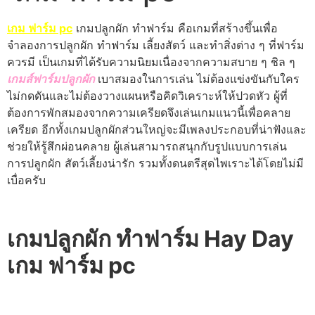
เกม ฟาร์ม pc
เกมปลูกผัก ทําฟาร์ม คือเกมที่สร้างขึ้นเพื่อ
จำลองการปลูกผัก ทำฟาร์ม เลี้ยงสัตว์ และทำสิ่งต่าง ๆ ที่ฟาร์ม
ควรมี เป็นเกมที่ได้รับความนิยมเนื่องจากความสบาย ๆ ชิล ๆ
เ
กมส์ฟาร์มปลูกผัก
เบาสมองในการเล่น ไม่ต้องแข่งขันกับใคร
ไม่กดดันและไม่ต้องวางแผนหรือคิดวิเคราะห์ให้ปวดหัว ผู้ที่
ต้องการพักสมองจากความเครียดจึงเล่นเกมแนวนี้เพื่อคลาย
เครียด อีกทั้งเกมปลูกผักส่วนใหญ่จะมีเพลงประกอบที่น่าฟังและ
ช่วยให้รู้สึกผ่อนคลาย ผู้เล่นสามารถสนุกกับรูปแบบการเล่น
การปลูกผัก สัตว์เลี้ยงน่ารัก รวมทั้งดนตรีสุดไพเราะได้โดยไม่มี
เบื่อครับ
เกมปลูกผัก ทําฟาร์ม Hay Day
เกม ฟาร์ม pc