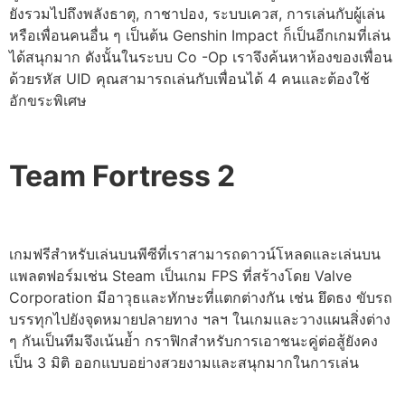
ยังรวมไปถึงพลังธาตุ, กาชาปอง, ระบบเควส, การเล่นกับผู้เล่น
หรือเพื่อนคนอื่น ๆ เป็นต้น Genshin Impact ก็เป็นอีกเกมที่เล่น
ได้สนุกมาก ดังนั้นในระบบ Co -Op เราจึงค้นหาห้องของเพื่อน
ด้วยรหัส UID คุณสามารถเล่นกับเพื่อนได้ 4 คนและต้องใช้
อักขระพิเศษ
Team Fortress 2
เกมฟรีสำหรับเล่นบนพีซีที่เราสามารถดาวน์โหลดและเล่นบน
แพลตฟอร์มเช่น Steam เป็นเกม FPS ที่สร้างโดย Valve
Corporation มีอาวุธและทักษะที่แตกต่างกัน เช่น ยึดธง ขับรถ
บรรทุกไปยังจุดหมายปลายทาง ฯลฯ ในเกมและวางแผนสิ่งต่าง
ๆ กันเป็นทีมจึงเน้นย้ำ กราฟิกสำหรับการเอาชนะคู่ต่อสู้ยังคง
เป็น 3 มิติ ออกแบบอย่างสวยงามและสนุกมากในการเล่น