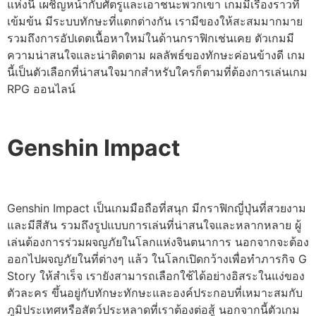
แห่งนี้ เผชิญหน้ากับศัตรูและเอาชนะพวกเขา เกมมีเรื่องราวที่
เข้มข้น มีระบบทักษะที่แตกต่างกัน เรามีของให้สะสมมากมาย
รวมถึงการอัปเดตเนื้อหาใหม่ในด้านกราฟิกเช่นเคย ตัวเกมมี
ความน่าสนใจและน่าติดตาม ผลลัพธ์ของทักษะค่อนข้างดี เกม
นี้เป็นตัวเลือกที่น่าสนใจมากสำหรับใครก็ตามที่ต้องการเล่นเกม
RPG ออนไลน์
Genshin Impact
Genshin Impact เป็นเกมมือถือที่สนุก มีกราฟิกญี่ปุ่นที่สวยงาม
และมีสีสัน รวมถึงรูปแบบการเล่นที่น่าสนใจและหลากหลาย ผู้
เล่นต้องการร่วมผจญภัยในโลกแห่งจินตนาการ นอกจากจะต้อง
ออกไปผจญภัยในที่ต่างๆ แล้ว ในโลกเปิดกว้างเพื่อทำภารกิจ G
Story ให้สำเร็จ เรายังสามารถเลือกใช้ได้อย่างอิสระในแง่ของ
ตัวละคร ขึ้นอยู่กับทักษะทักษะและองค์ประกอบที่เหมาะสมกับ
ภูมิประเทศหรือสัตว์ประหลาดที่เราต้องต่อสู้ นอกจากนี้ตัวเกม